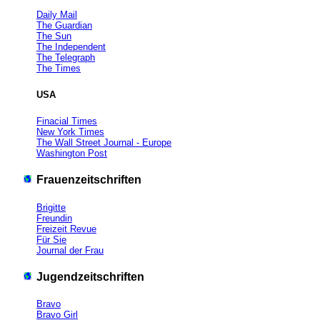
Daily Mail
The Guardian
The Sun
The Independent
The Telegraph
The Times
USA
Finacial Times
New York Times
The Wall Street Journal - Europe
Washington Post
Frauenzeitschriften
Brigitte
Freundin
Freizeit Revue
Für Sie
Journal der Frau
Jugendzeitschriften
Bravo
Bravo Girl