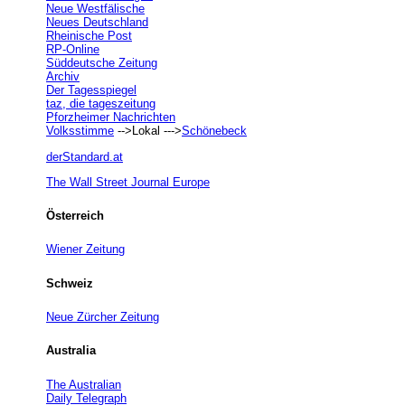
Neue Westfälische
Neues Deutschland
Rheinische Post
RP-Online
Süddeutsche Zeitung
Archiv
Der Tagesspiegel
taz, die tageszeitung
Pforzheimer Nachrichten
Volksstimme
-->Lokal --->
Schönebeck
derStandard.at
The Wall Street Journal Europe
Österreich
Wiener Zeitung
Schweiz
Neue Zürcher Zeitung
Australia
The Australian
Daily Telegraph