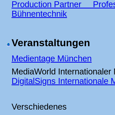
Production Partner Profess
Bühnentechnik
Veranstaltungen
Medientage München
MediaWorld Internationale
DigitalSigns Internationa
Verschiedenes