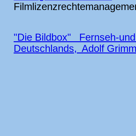
Filmlizenzrechtemanageme
"D
ie Bildbox" Fernseh-und
Deutschlands, Adolf Grimme