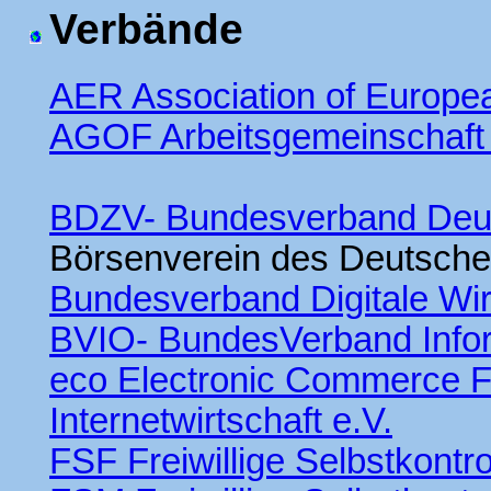
Verbände
AER Association of Europe
AGOF Arbeitsgemeinschaft
BDZV- Bundesverband Deuts
Börsenverein des Deutsche
Bundesverband Digitale Wir
BVIO- BundesVerband Infor
eco Electronic Commerce F
Internetwirtschaft e.V.
FSF Freiwillige Selbstkontr