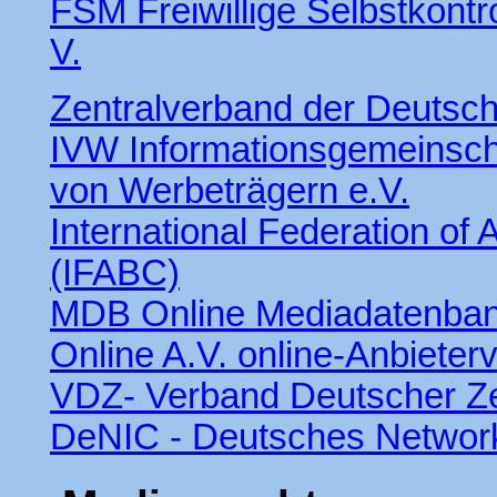
FSM Freiwillige Selbstkontr
V.
Zentralverband der Deutsc
IVW Informationsgemeinscha
von Werbeträgern e.V.
International Federation of 
(IFABC)
MDB Online Mediadatenba
Online A.V. online-Anbieter
VDZ- Verband Deutscher Zei
DeNIC - Deutsches Network