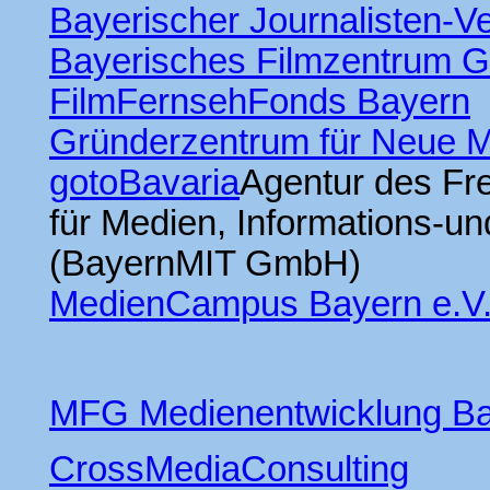
Bayerischer Journalisten-V
Bayerisches Filmzentrum G
FilmFernsehFonds Bayern
Gründerzentrum für Neue 
gotoBavaria
Agentur des Fr
für Medien, Informations-u
(BayernMIT GmbH)
MedienCampus Bayern e.V
MFG Medienentwicklung B
CrossMediaConsulting