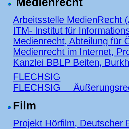
Medienrecht
Arbeitsstelle MedienRecht
ITM- Institut für Informatio
Medienrecht, Abteilung für 
Medienrecht im Internet, Pr
Kanzlei BBLP Beiten, Burkh
FLECHSIG
FLECHSIG Äußerungsrech
Film
Projekt Hörfilm, Deutscher 