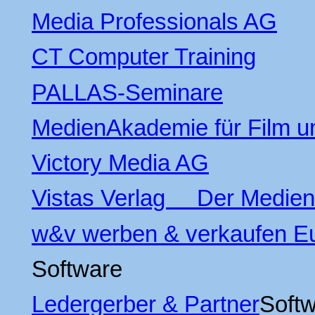
Media Professionals AG
CT Computer Training
PALLAS-Seminare
MedienAkademie für Film u
Victory Media AG
Vistas Verlag Der Medien
w&v werben & verkaufen E
Software
Ledergerber & Partner
Softw